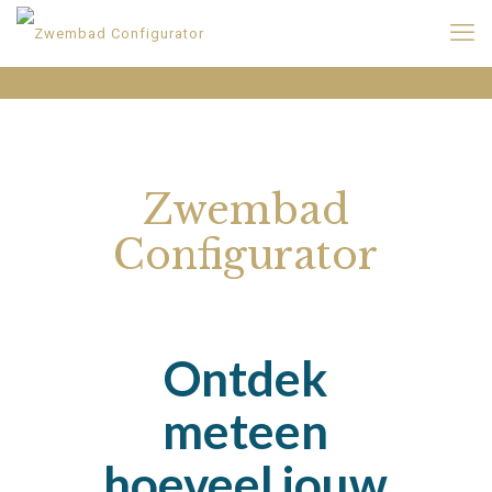
Zwembad
Configurator
Ontdek
meteen
hoeveel jouw