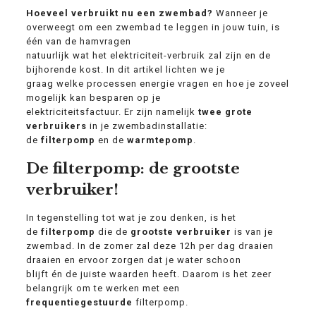
Hoeveel verbruikt nu een zwembad?
Wanneer je
overweegt om een zwembad te leggen in jouw tuin, is
één van de hamvragen
natuurlijk wat het elektriciteit-verbruik zal zijn en de
bijhorende kost. In dit artikel lichten we je
graag welke processen energie vragen en hoe je zoveel
mogelijk kan besparen op je
elektriciteitsfactuur. Er zijn namelijk
twee grote
verbruikers
in je zwembadinstallatie:
de
filterpomp
en de
warmtepomp
.
De filterpomp: de grootste
verbruiker!
In tegenstelling tot wat je zou denken, is het
de
filterpomp
die de
grootste
verbruiker
is van je
zwembad. In de zomer zal deze 12h per dag draaien
draaien en ervoor zorgen dat je water schoon
blijft én de juiste waarden heeft. Daarom is het zeer
belangrijk om te werken met een
frequentiegestuurde
filterpomp.