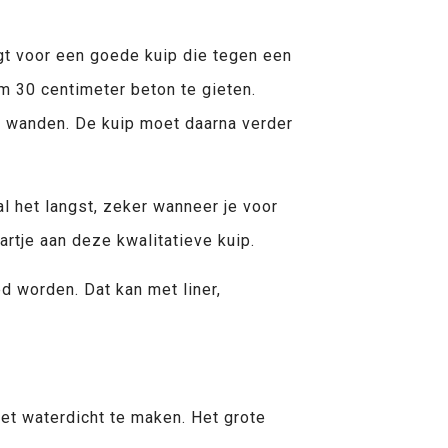
gt voor een goede kuip die tegen een
m 30 centimeter beton te gieten.
de wanden. De kuip moet daarna verder
l het langst, zeker wanneer je voor
artje aan deze kwalitatieve kuip.
 worden. Dat kan met liner,
et waterdicht te maken. Het grote