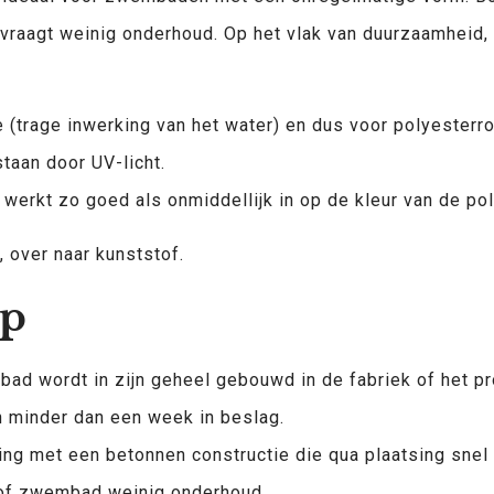
 vraagt weinig onderhoud. Op het vlak van duurzaamheid, 
(trage inwerking van het water) en dus voor polyesterrot
staan door UV-licht.
werkt zo goed als onmiddellijk in op de kleur van de pol
 over naar kunststof.
ip
d wordt in zijn geheel gebouwd in de fabriek of het prod
 minder dan een week in beslag.
ijking met een betonnen constructie die qua plaatsing sn
tof zwembad weinig onderhoud.