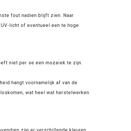
te fout nadien blijft zien. Naar
UV-licht of eventueel een te hoge
ft niet per se een mozaïek te zijn.
mheid hangt voornamelijk af van de
ls loskomen, wat heel wat herstelwerken
endien zijn er verschillende kleuren