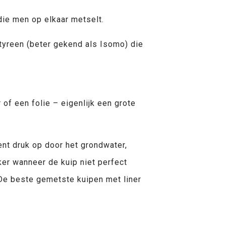
ie men op elkaar metselt.
tyreen (beter gekend als Isomo) die
 of een folie – eigenlijk een grote
nent druk op door het grondwater,
ker wanneer de kuip niet perfect
 De beste gemetste kuipen met liner