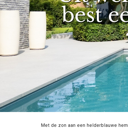
best 
Met de zon aan een helderblauwe hemel,