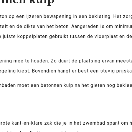
ton op een ijzeren bewapening in een bekisting. Het zor
iteit en de dikte van het beton. Aangeraden is om minimu
e juiste koppelplaten gebruikt tussen de vloerplaat en 
kening mee te houden. Zo duurt de plaatsing ervan meesta
geling kiest. Bovendien hangt er best een stevig prijska
mbaden moet een betonnen kuip na het gieten nog bekleed
rote kant-en-klare zak die je in het zwembad spant om h