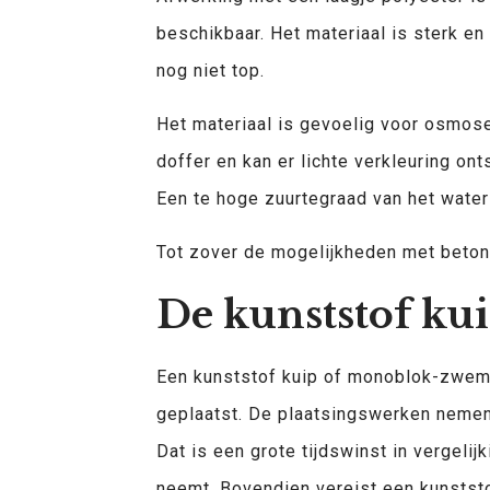
beschikbaar. Het materiaal is sterk en
nog niet top.
Het materiaal is gevoelig voor osmose 
doffer en kan er lichte verkleuring ont
Een te hoge zuurtegraad van het water 
Tot zover de mogelijkheden met beton,
De kunststof ku
Een kunststof kuip of monoblok-zwemba
geplaatst. De plaatsingswerken nemen
Dat is een grote tijdswinst in vergel
neemt. Bovendien vereist een kunsts