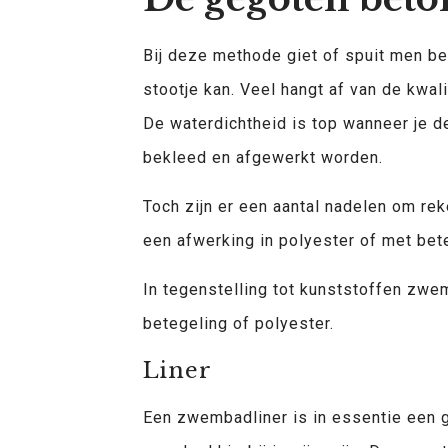
Bij deze methode giet of spuit men be
stootje kan. Veel hangt af van de kwal
De waterdichtheid is top wanneer je d
bekleed en afgewerkt worden.
Toch zijn er een aantal nadelen om re
een afwerking in polyester of met bete
In tegenstelling tot kunststoffen zwe
betegeling of polyester.
Liner
Een zwembadliner is in essentie een g