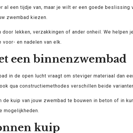
 al een tijdje van, maar je wilt er een goede beslissing
r uw zwembad kiezen.
 door lekken, verzakkingen of ander onheil. We helpen j
e voor- en nadelen van elk.
met een binnenzwembad
ad in de open lucht vraagt om steviger materiaal dan eent
ook qua constructiemethodes verschillen beide varianten 
 de kuip van jouw zwembad te bouwen in beton of in kuns
e mogelijkheden.
onnen kuip