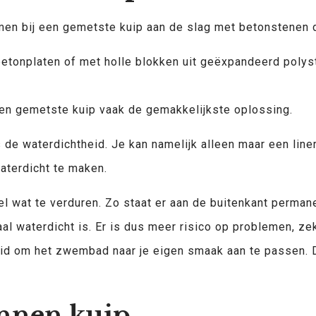
en bij een gemetste kuip aan de slag met betonstenen d
betonplaten of met holle blokken uit geëxpandeerd polys
 een gemetste kuip vaak de gemakkelijkste oplossing.
s de waterdichtheid. Je kan namelijk alleen maar een liner
aterdicht te maken.
heel wat te verduren. Zo staat er aan de buitenkant perma
l waterdicht is. Er is dus meer risico op problemen, ze
heid om het zwembad naar je eigen smaak aan te passen.
onnen kuip