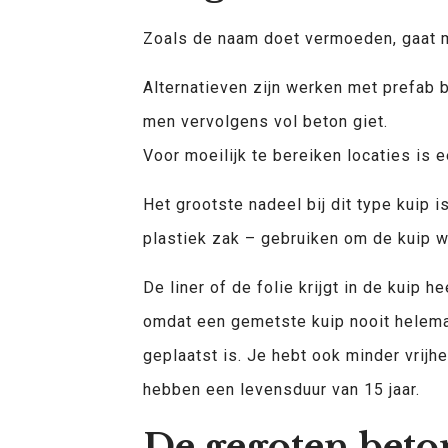
Zoals de naam doet vermoeden, gaat m
Alternatieven zijn werken met prefab 
men vervolgens vol beton giet.
Voor moeilijk te bereiken locaties is
Het grootste nadeel bij dit type kuip i
plastiek zak – gebruiken om de kuip w
De liner of de folie krijgt in de kuip 
omdat een gemetste kuip nooit helemaa
geplaatst is. Je hebt ook minder vrij
hebben een levensduur van 15 jaar.
De gegoten bet