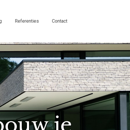
g
Referenties
Contact
bouw je