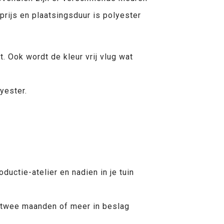
prijs en plaatsingsduur is polyester
. Ook wordt de kleur vrij vlug wat
yester.
uctie-atelier en nadien in je tuin
el twee maanden of meer in beslag