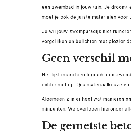
een zwembad in jouw tuin. Je droomt er
moet je ook de juiste materialen voo
Je wil jouw zwemparadijs niet ruïneren
vergelijken en belichten met plezier d
Geen verschil 
Het lijkt misschien logisch: een zwemb
echter niet op. Qua materiaalkeuze en 
Algemeen zijn er heel wat manieren om
minpunten. We overlopen hieronder all
De gemetste bet