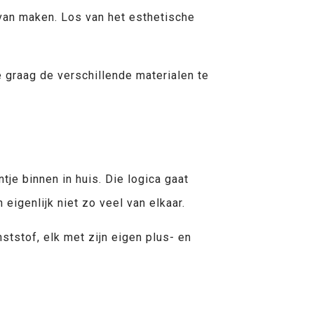
 van maken. Los van het esthetische
e graag de verschillende materialen te
je binnen in huis. Die logica gaat
eigenlijk niet zo veel van elkaar.
tstof, elk met zijn eigen plus- en