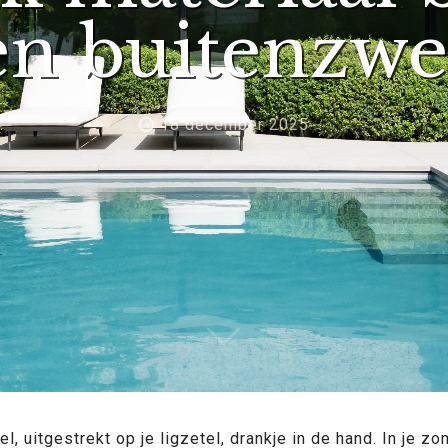
een buitenzw
18 december 2025
 uitgestrekt op je ligzetel, drankje in de hand. In je z