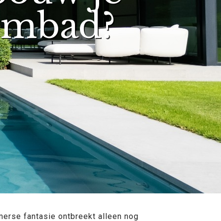
embad?
omerse fantasie ontbreekt alleen nog